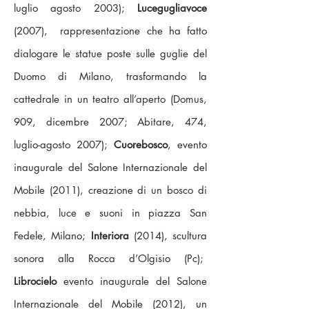
luglio agosto 2003);
Lucegugliavoce
(2007), rappresentazione che ha fatto
dialogare le statue poste sulle guglie del
Duomo di Milano, trasformando la
cattedrale in un teatro all’aperto (Domus,
909, dicembre 2007; Abitare, 474,
luglio-agosto 2007);
Cuorebosco
, evento
inaugurale del Salone Internazionale del
Mobile (2011), creazione di un bosco di
nebbia, luce e suoni in piazza San
Fedele, Milano;
Interiora
(2014), scultura
sonora alla Rocca d’Olgisio (Pc);
Librocielo
evento inaugurale del Salone
Internazionale del Mobile (2012), un