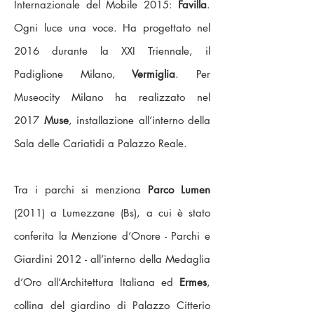
Internazionale del Mobile 2015:
Favilla
.
Ogni luce una voce. Ha progettato nel
2016 durante la XXI Triennale, il
Padiglione Milano,
Vermiglia
. Per
Museocity Milano ha realizzato nel
2017
Muse
, installazione all’interno della
Sala delle Cariatidi a Palazzo Reale.
Tra i parchi si menziona
Parco Lumen
(2011) a Lumezzane (Bs), a cui è stato
conferita la Menzione d’Onore - Parchi e
Giardini 2012 - all’interno della Medaglia
d’Oro all’Architettura Italiana ed
Ermes
,
collina del giardino di Palazzo Citterio