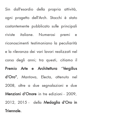
Sin dall'esordio della propria attività,
ogni progetto dell'Arch. Stocchi è stato
costantemente pubblicato sulle principali
riviste italiane. Numerosi premi e
riconoscimenti testimoniano la peculiarità
e la rilevanza dei vari lavori realizzati nel
corso degli anni; tra questi, citiamo il
Premio Arte e Architettura
“
Vergilius
d’Oro”
, Mantova, Electa, ottenuto nel
2008, oltre a due segnalazioni e due
Menzioni d’Onore
in tre edizioni - 2009,
2012, 2015 - della
Medaglia d’Oro in
Triennale.