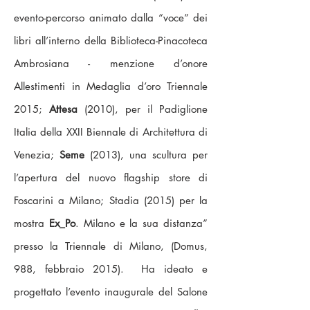
evento-percorso animato dalla “voce” dei
libri all’interno della Biblioteca-Pinacoteca
Ambrosiana - menzione d’onore
Allestimenti in Medaglia d’oro Triennale
2015;
Attesa
(2010), per il Padiglione
Italia della XXII Biennale di Architettura di
Venezia;
Seme
(2013), una scultura per
l’apertura del nuovo flagship store di
Foscarini a Milano; Stadia (2015) per la
mostra
Ex_Po
. Milano e la sua distanza”
presso la Triennale di Milano, (Domus,
988, febbraio 2015). Ha ideato e
progettato l’evento inaugurale del Salone