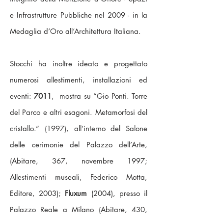
e Infrastrutture Pubbliche nel 2009 - in la
Medaglia d’Oro all’Architettura Italiana.
Stocchi ha inoltre ideato e progettato
numerosi allestimenti, installazioni ed
eventi:
7011
, mostra su “Gio Ponti. Torre
del Parco e altri esagoni. Metamorfosi del
cristallo.” (1997), all’interno del Salone
delle cerimonie del Palazzo dell’Arte,
(Abitare, 367, novembre 1997;
Allestimenti museali, Federico Motta,
Editore, 2003);
Fluxum
(2004), presso il
Palazzo Reale a Milano (Abitare, 430,