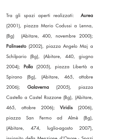
Tra gli spazi aperti realizzati:
Aurea
(2001), piazza Mario Codussi a Lenna,
(Bg) (Abitare, 400, novembre 2000);
Palinsesto
(2002), piazza Angelo Maj a
Schilpario (Bg), (Abitare, 440, giugno
2004);
Polla
(2005), piazza Libertà a
Spirano (Bg), (Abitare, 465, ottobre
2006);
Galaverna
(2005), piazza
Castello a Castel Rozzone (Bg), (Abitare,
465, ottobre 2006);
Viridis
(2006),
piazza San Fermo ad Almè (Bg),
(Abitare, 474, luglio-agosto 2007),
insignito della Menzione d’Onore - Spazi